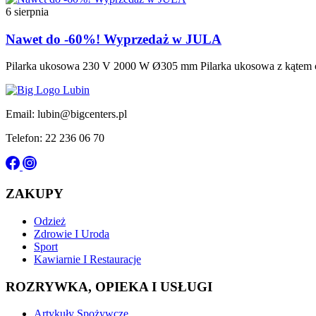
6 sierpnia
Nawet do -60%! Wyprzedaż w JULA
Pilarka ukosowa 230 V 2000 W Ø305 mm Pilarka ukosowa z kątem cię
Email: lubin@bigcenters.pl
Telefon: 22 236 06 70
ZAKUPY
Odzież
Zdrowie I Uroda
Sport
Kawiarnie I Restauracje
ROZRYWKA, OPIEKA I USŁUGI
Artykuły Spożywcze