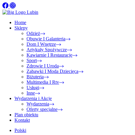
Home
Sklepy
Odzież
Obuwie I Galanteria
Dom I Wnętrze
Artykuły Spożywcze
Kawiarnie I Restauracje
Sport
Zdrowie I Uroda
Zabawki I Moda Dziecięca
Biżuteria
Multimedia I Rtv
Usługi
Inne
Wydarzenia i Akcje
Wydarzenia
Oferty specjalne
Plan obiektu
Kontakt
Polski