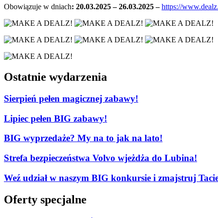
Obowiązuje w dniach
: 20.03.2025 – 26.03.2025 –
https://www.dealz
Ostatnie wydarzenia
Sierpień pełen magicznej zabawy!
Lipiec pełen BIG zabawy!
BIG wyprzedaże? My na to jak na lato!
Strefa bezpieczeństwa Volvo wjeżdża do Lubina!
Weź udział w naszym BIG konkursie i zmajstruj Tacie
Oferty specjalne