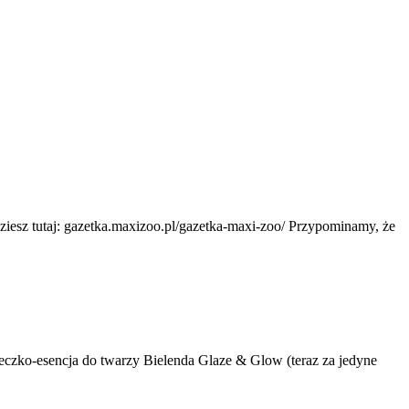
ziesz tutaj: gazetka.maxizoo.pl/gazetka-maxi-zoo/ Przypominamy, że
mleczko-esencja do twarzy Bielenda Glaze & Glow (teraz za jedyne