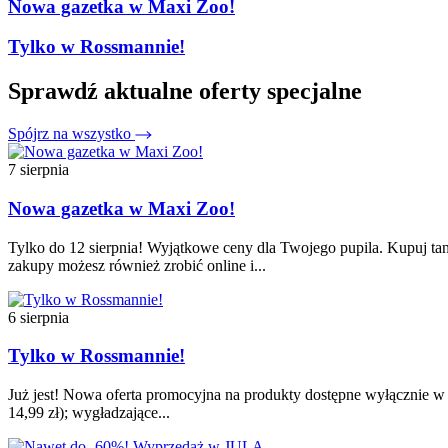
Nowa gazetka w Maxi Zoo!
Tylko w Rossmannie!
Sprawdź aktualne oferty specjalne
Spójrz na wszystko
7 sierpnia
Nowa gazetka w Maxi Zoo!
Tylko do 12 sierpnia! Wyjątkowe ceny dla Twojego pupila. Kupuj tan
zakupy możesz również zrobić online i...
6 sierpnia
Tylko w Rossmannie!
Już jest! Nowa oferta promocyjna na produkty dostępne wyłącznie w t
14,99 zł); wygładzające...