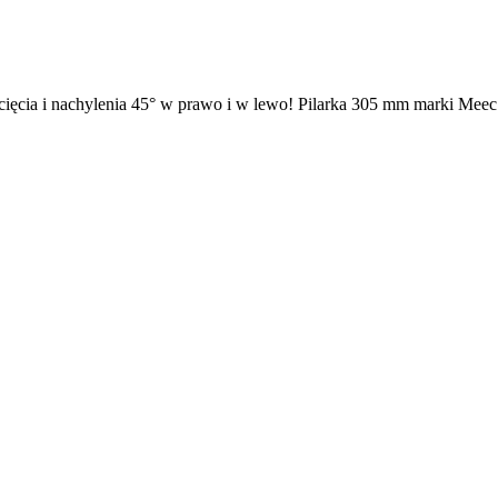
cia i nachylenia 45° w prawo i w lewo! Pilarka 305 mm marki Meec To