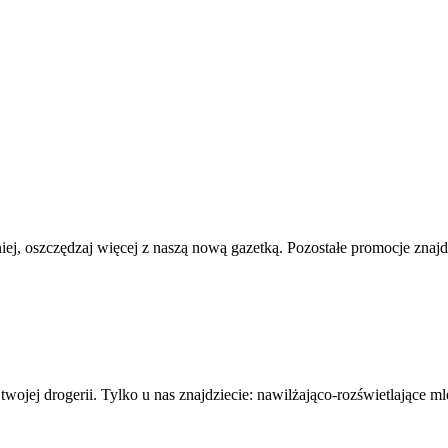
iej, oszczędzaj więcej z naszą nową gazetką. Pozostałe promocje znajd
wojej drogerii. Tylko u nas znajdziecie: nawilżająco-rozświetlające 