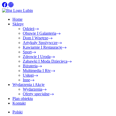
Home
Sklepy
Odzież
Obuwie I Galanteria
Dom I Wnętrze
Artykuły Spożywcze
Kawiarnie I Restauracje
Sport
Zdrowie I Uroda
Zabawki I Moda Dziecięca
Biżuteria
Multimedia I Rtv
Usługi
Inne
Wydarzenia i Akcje
Wydarzenia
Oferty specjalne
Plan obiektu
Kontakt
Polski