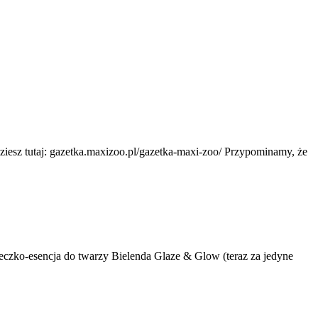
ziesz tutaj: gazetka.maxizoo.pl/gazetka-maxi-zoo/ Przypominamy, że
mleczko-esencja do twarzy Bielenda Glaze & Glow (teraz za jedyne