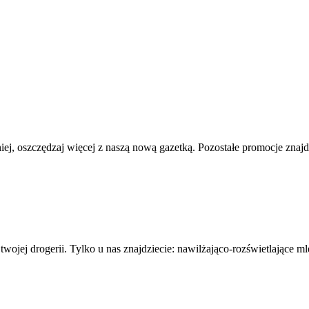
iej, oszczędzaj więcej z naszą nową gazetką. Pozostałe promocje znajd
wojej drogerii. Tylko u nas znajdziecie: nawilżająco-rozświetlające 