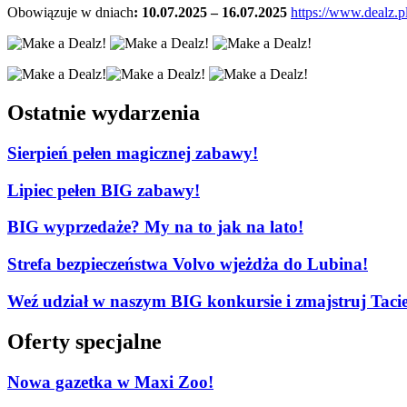
Obowiązuje w dniach
: 10.07.2025 – 16.07.2025
https://www.dealz.p
Ostatnie wydarzenia
Sierpień pełen magicznej zabawy!
Lipiec pełen BIG zabawy!
BIG wyprzedaże? My na to jak na lato!
Strefa bezpieczeństwa Volvo wjeżdża do Lubina!
Weź udział w naszym BIG konkursie i zmajstruj Tacie
Oferty specjalne
Nowa gazetka w Maxi Zoo!