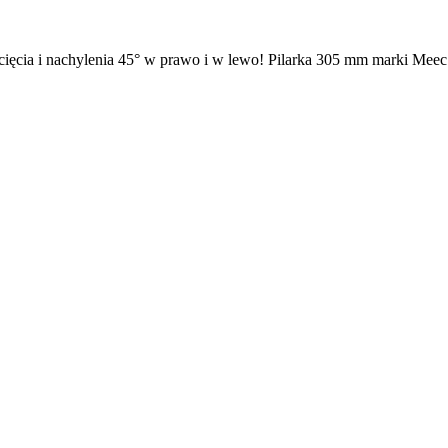
cia i nachylenia 45° w prawo i w lewo! Pilarka 305 mm marki Meec To