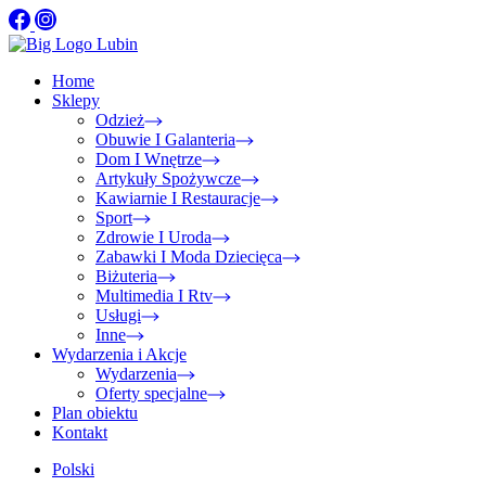
Home
Sklepy
Odzież
Obuwie I Galanteria
Dom I Wnętrze
Artykuły Spożywcze
Kawiarnie I Restauracje
Sport
Zdrowie I Uroda
Zabawki I Moda Dziecięca
Biżuteria
Multimedia I Rtv
Usługi
Inne
Wydarzenia i Akcje
Wydarzenia
Oferty specjalne
Plan obiektu
Kontakt
Polski