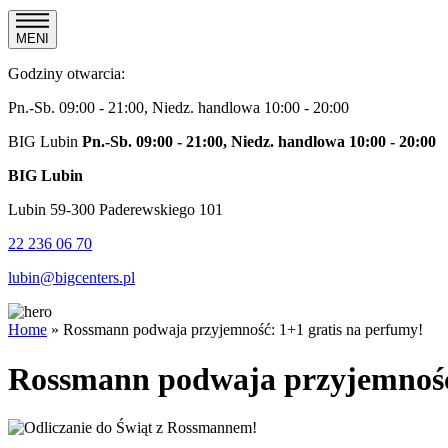
MENI
Godziny otwarcia:
Pn.-Sb. 09:00 - 21:00, Niedz. handlowa 10:00 - 20:00
BIG Lubin
Pn.-Sb. 09:00 - 21:00, Niedz. handlowa 10:00 - 20:00
BIG Lubin
Lubin 59-300 Paderewskiego 101
22 236 06 70
lubin@bigcenters.pl
Home
»
Rossmann podwaja przyjemność: 1+1 gratis na perfumy!
Rossmann podwaja przyjemność: