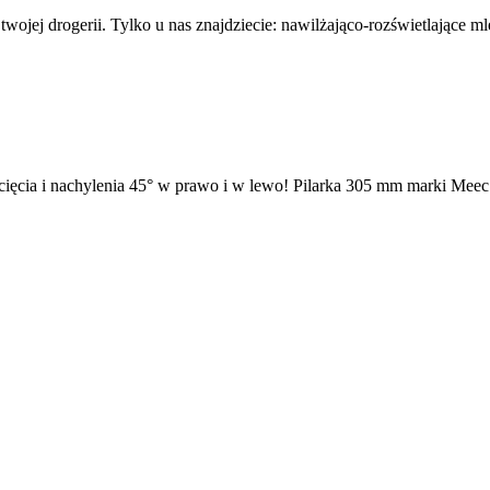
wojej drogerii. Tylko u nas znajdziecie: nawilżająco-rozświetlające 
cia i nachylenia 45° w prawo i w lewo! Pilarka 305 mm marki Meec To