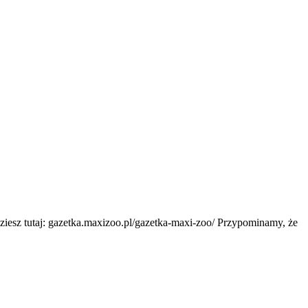
ziesz tutaj: gazetka.maxizoo.pl/gazetka-maxi-zoo/ Przypominamy, że