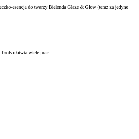
mleczko-esencja do twarzy Bielenda Glaze & Glow (teraz za jedyne
ols ułatwia wiele prac...