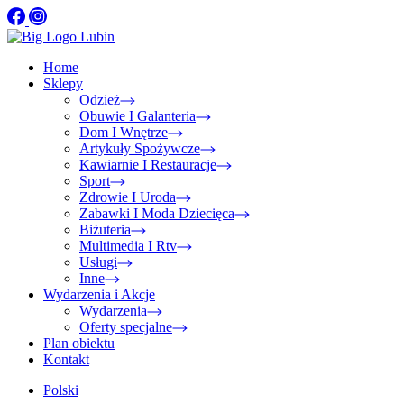
Home
Sklepy
Odzież
Obuwie I Galanteria
Dom I Wnętrze
Artykuły Spożywcze
Kawiarnie I Restauracje
Sport
Zdrowie I Uroda
Zabawki I Moda Dziecięca
Biżuteria
Multimedia I Rtv
Usługi
Inne
Wydarzenia i Akcje
Wydarzenia
Oferty specjalne
Plan obiektu
Kontakt
Polski