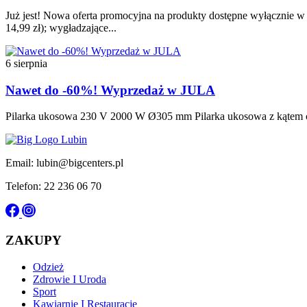
Już jest! Nowa oferta promocyjna na produkty dostępne wyłącznie w t
14,99 zł); wygładzające...
6 sierpnia
Nawet do -60%! Wyprzedaż w JULA
Pilarka ukosowa 230 V 2000 W Ø305 mm Pilarka ukosowa z kątem cię
Email: lubin@bigcenters.pl
Telefon: 22 236 06 70
ZAKUPY
Odzież
Zdrowie I Uroda
Sport
Kawiarnie I Restauracje