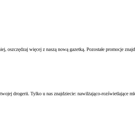
iej, oszczędzaj więcej z naszą nową gazetką. Pozostałe promocje znajd
wojej drogerii. Tylko u nas znajdziecie: nawilżająco-rozświetlające 