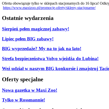
Oferta obowiązuje tylko w sklepach stacjonarnych do 16 lipca! Odk
https://www.maxizoo.pl/promocje-oferty/sklepy-stacjonarne/
Ostatnie wydarzenia
Sierpień pełen magicznej zabawy!
Lipiec pełen BIG zabawy!
BIG wyprzedaże? My na to jak na lato!
Strefa bezpieczeństwa Volvo wjeżdża do Lubina!
Weź udział w naszym BIG konkursie i zmajstruj Tacie
Oferty specjalne
Nowa gazetka w Maxi Zoo!
Tylko w Rossmannie!