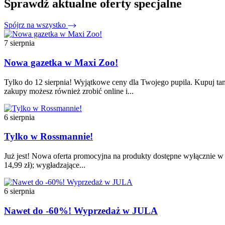
Sprawdź aktualne oferty specjalne
Spójrz na wszystko
7 sierpnia
Nowa gazetka w Maxi Zoo!
Tylko do 12 sierpnia! Wyjątkowe ceny dla Twojego pupila. Kupuj tan
zakupy możesz również zrobić online i...
6 sierpnia
Tylko w Rossmannie!
Już jest! Nowa oferta promocyjna na produkty dostępne wyłącznie w t
14,99 zł); wygładzające...
6 sierpnia
Nawet do -60%! Wyprzedaż w JULA