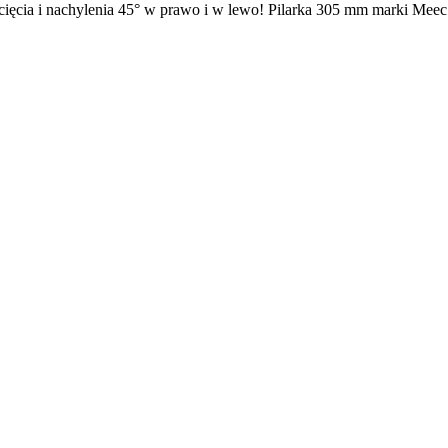
cia i nachylenia 45° w prawo i w lewo! Pilarka 305 mm marki Meec To