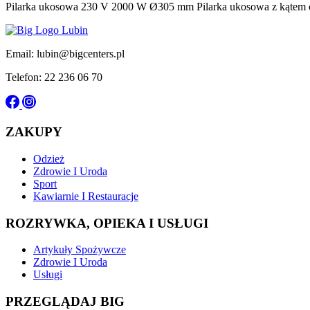
Pilarka ukosowa 230 V 2000 W Ø305 mm Pilarka ukosowa z kątem cię
Email: lubin@bigcenters.pl
Telefon: 22 236 06 70
ZAKUPY
Odzież
Zdrowie I Uroda
Sport
Kawiarnie I Restauracje
ROZRYWKA, OPIEKA I USŁUGI
Artykuły Spożywcze
Zdrowie I Uroda
Usługi
PRZEGLĄDAJ BIG