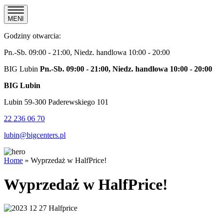
MENI
Godziny otwarcia:
Pn.-Sb. 09:00 - 21:00, Niedz. handlowa 10:00 - 20:00
BIG Lubin
Pn.-Sb. 09:00 - 21:00, Niedz. handlowa 10:00 - 20:00
BIG Lubin
Lubin 59-300 Paderewskiego 101
22 236 06 70
lubin@bigcenters.pl
Home
»
Wyprzedaż w HalfPrice!
Wyprzedaż w HalfPrice!