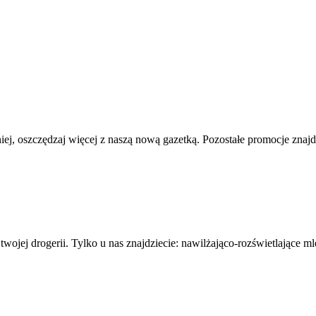
iej, oszczędzaj więcej z naszą nową gazetką. Pozostałe promocje znajd
wojej drogerii. Tylko u nas znajdziecie: nawilżająco-rozświetlające 