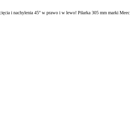
cia i nachylenia 45° w prawo i w lewo! Pilarka 305 mm marki Meec To