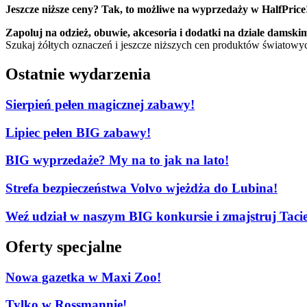
Jeszcze niższe ceny? Tak, to możliwe na wyprzedaży w HalfPrice
Zapoluj na odzież, obuwie, akcesoria i dodatki na dziale damski
Szukaj żółtych oznaczeń i jeszcze niższych cen produktów światowy
Ostatnie wydarzenia
Sierpień pełen magicznej zabawy!
Lipiec pełen BIG zabawy!
BIG wyprzedaże? My na to jak na lato!
Strefa bezpieczeństwa Volvo wjeżdża do Lubina!
Weź udział w naszym BIG konkursie i zmajstruj Tacie
Oferty specjalne
Nowa gazetka w Maxi Zoo!
Tylko w Rossmannie!