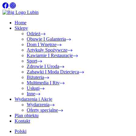
Home
Sklepy
Odzież
Obuwie I Galanteria
Dom I Wnętrze
Artykuły Spożywcze
Kawiarnie I Restauracje
Sport
Zdrowie I Uroda
Zabawki I Moda Dziecięca
Biżuteria
Multimedia I Rtv
Usługi
Inne
Wydarzenia i Akcje
Wydarzenia
Oferty specjalne
Plan obiektu
Kontakt
Polski