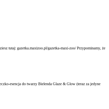
ziesz tutaj: gazetka.maxizoo.pl/gazetka-maxi-zoo/ Przypominamy, że
mleczko-esencja do twarzy Bielenda Glaze & Glow (teraz za jedyne