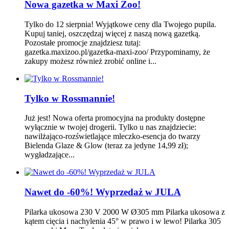
Nowa gazetka w Maxi Zoo!
Tylko do 12 sierpnia! Wyjątkowe ceny dla Twojego pupila.
Kupuj taniej, oszczędzaj więcej z naszą nową gazetką.
Pozostałe promocje znajdziesz tutaj:
gazetka.maxizoo.pl/gazetka-maxi-zoo/ Przypominamy, że
zakupy możesz również zrobić online i...
Tylko w Rossmannie!
Już jest! Nowa oferta promocyjna na produkty dostępne
wyłącznie w twojej drogerii. Tylko u nas znajdziecie:
nawilżająco-rozświetlające mleczko-esencja do twarzy
Bielenda Glaze & Glow (teraz za jedyne 14,99 zł);
wygładzające...
Nawet do -60%! Wyprzedaż w JULA
Pilarka ukosowa 230 V 2000 W Ø305 mm Pilarka ukosowa z
kątem cięcia i nachylenia 45° w prawo i w lewo! Pilarka 305