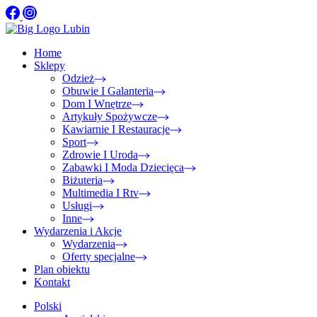
Home
Sklepy
Odzież
Obuwie I Galanteria
Dom I Wnętrze
Artykuły Spożywcze
Kawiarnie I Restauracje
Sport
Zdrowie I Uroda
Zabawki I Moda Dziecięca
Biżuteria
Multimedia I Rtv
Usługi
Inne
Wydarzenia i Akcje
Wydarzenia
Oferty specjalne
Plan obiektu
Kontakt
Polski