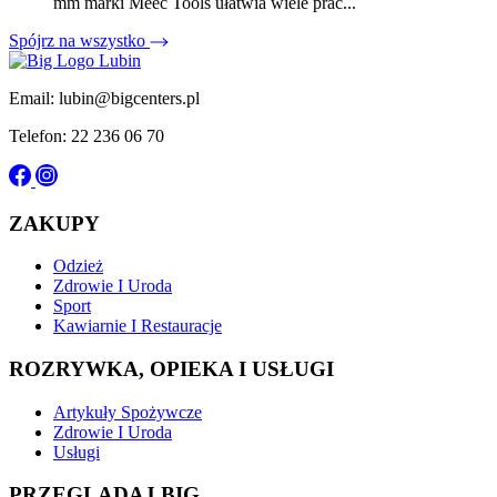
mm marki Meec Tools ułatwia wiele prac...
Spójrz na wszystko
Email: lubin@bigcenters.pl
Telefon: 22 236 06 70
ZAKUPY
Odzież
Zdrowie I Uroda
Sport
Kawiarnie I Restauracje
ROZRYWKA, OPIEKA I USŁUGI
Artykuły Spożywcze
Zdrowie I Uroda
Usługi
PRZEGLĄDAJ BIG