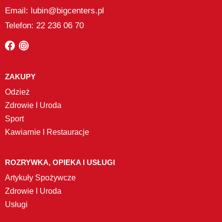
Email: lubin@bigcenters.pl
Telefon: 22 236 06 70
ZAKUPY
Odzież
Zdrowie I Uroda
Sport
Kawiarnie I Restauracje
ROZRYWKA, OPIEKA I USŁUGI
Artykuły Spożywcze
Zdrowie I Uroda
Usługi