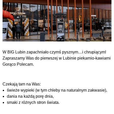
W BIG Lubin zapachniało czymś pysznym…i chrupiącym!
Zapraszamy Was do pierwszej w Lubinie piekarnio-kawiarni
Gorąco Polecam.
Czekają tam na Was:
świeże wypieki (w tym chleby na naturalnym zakwasie),
dania na każdą porę dnia,
smaki z różnych stron świata.