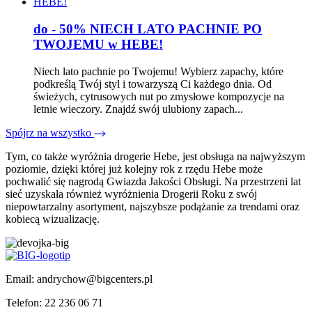
do - 50% NIECH LATO PACHNIE PO
TWOJEMU w HEBE!
Niech lato pachnie po Twojemu! Wybierz zapachy, które
podkreślą Twój styl i towarzyszą Ci każdego dnia. Od
świeżych, cytrusowych nut po zmysłowe kompozycje na
letnie wieczory. Znajdź swój ulubiony zapach...
Spójrz na wszystko
Tym, co także wyróżnia drogerie Hebe, jest obsługa na najwyższym
poziomie, dzięki której już kolejny rok z rzędu Hebe może
pochwalić się nagrodą Gwiazda Jakości Obsługi. Na przestrzeni lat
sieć uzyskała również wyróżnienia Drogerii Roku z swój
niepowtarzalny asortyment, najszybsze podążanie za trendami oraz
kobiecą wizualizację.
Email: andrychow@bigcenters.pl
Telefon: 22 236 06 71