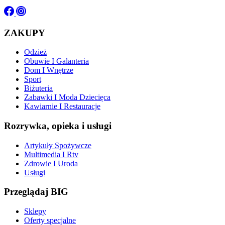
ZAKUPY
Odzież
Obuwie I Galanteria
Dom I Wnętrze
Sport
Biżuteria
Zabawki I Moda Dziecięca
Kawiarnie I Restauracje
Rozrywka, opieka i usługi
Artykuły Spożywcze
Multimedia I Rtv
Zdrowie I Uroda
Usługi
Przeglądaj BIG
Sklepy
Oferty specjalne