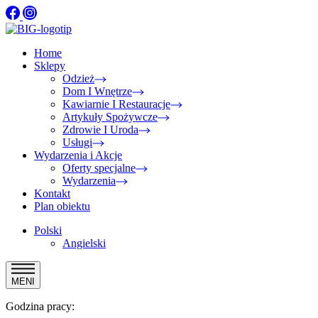
Home
Sklepy
Odzież
Dom I Wnętrze
Kawiarnie I Restauracje
Artykuły Spożywcze
Zdrowie I Uroda
Usługi
Wydarzenia i Akcje
Oferty specjalne
Wydarzenia
Kontakt
Plan obiektu
Polski
Angielski
MENI
Godzina pracy: