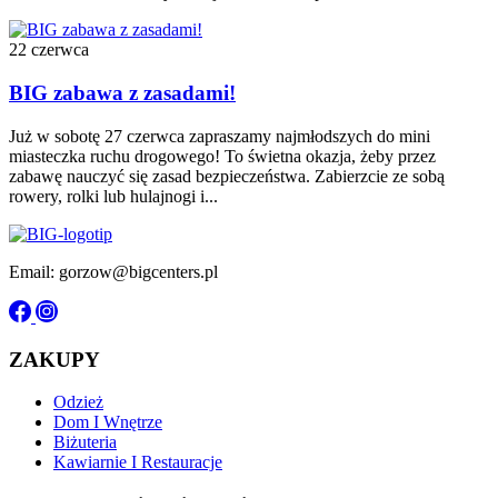
22 czerwca
BIG zabawa z zasadami!
Już w sobotę 27 czerwca zapraszamy najmłodszych do mini
miasteczka ruchu drogowego! To świetna okazja, żeby przez
zabawę nauczyć się zasad bezpieczeństwa. Zabierzcie ze sobą
rowery, rolki lub hulajnogi i...
Email: gorzow@bigcenters.pl
ZAKUPY
Odzież
Dom I Wnętrze
Biżuteria
Kawiarnie I Restauracje