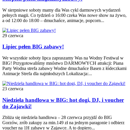
W sierpniowe soboty mamy dla Was cykl darmowych wydarzeń
pełnych magii. Co tydzień o 16:00 czeka Was nowe show na żywo,
a od 12:00 do 18:00 – dmuchańce, animacje, popcorn...
29 czerwca
Lipiec pełen BIG zabawy!
We wszystkie soboty lipca zapraszamy Was na Wodny Festiwal w
BIG! Przygotowaliśmy mnóstwo DARMOWYCH atrakcji: Piana
Party Wodna strefa zabawy Wodne dmuchańce Basen z łódeczkami
Animacje Strefa dla najmłodszych Lokalizacja:...
23 czerwca
Niedziela handlowa w BIG: hot dogi, DJ, i voucher
do Zajawki!
Zbliża się niedziela handlowa – 28 czerwca przyjdź do BIG
Gorzów, zrób zakupy za min.149 zł na jednym paragonie i odbierz
voucher na 1H zabawy w Zajawce. A to dopiero...