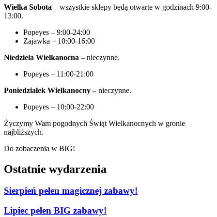
Wielka Sobota
– wszystkie sklepy będą otwarte w godzinach 9:00-
13:00.
Popeyes – 9:00-24:00
Zajawka – 10:00-16:00
Niedziela Wielkanocna
– nieczynne.
Popeyes – 11:00-21:00
Poniedziałek Wielkanocny
– nieczynne.
Popeyes – 10:00-22:00
Życzymy Wam pogodnych Świąt Wielkanocnych w gronie
najbliższych.
Do zobaczenia w BIG!
Ostatnie wydarzenia
Sierpień pełen magicznej zabawy!
Lipiec pełen BIG zabawy!