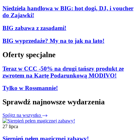
Niedziela handlowa w BIG: hot dogi, DJ, i voucher
do Zajawki!
BIG zabawa z zasadami!
BIG wyprzedaże? My na to jak na lato!
Oferty specjalne
Teraz w CCC -50% na drugi tańszy produkt ze
zwrotem na Kartę Podarunkową MODIVO!
Tylko w Rossmannie!
Sprawdź najnowsze wydarzenia
Spójrz na wszystko
27 lipca
Sierpień pełen magicznej zabawy!