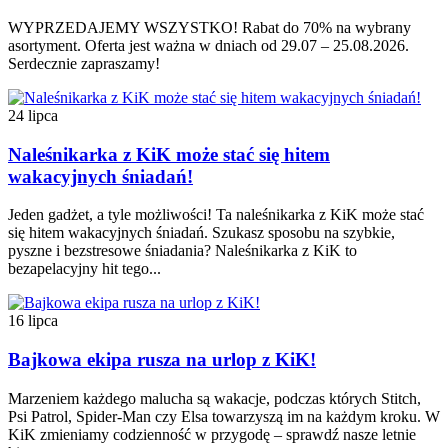
WYPRZEDAJEMY WSZYSTKO! Rabat do 70% na wybrany
asortyment. Oferta jest ważna w dniach od 29.07 – 25.08.2026.
Serdecznie zapraszamy!
24 lipca
Naleśnikarka z KiK może stać się hitem
wakacyjnych śniadań!
Jeden gadżet, a tyle możliwości! Ta naleśnikarka z KiK może stać
się hitem wakacyjnych śniadań. Szukasz sposobu na szybkie,
pyszne i bezstresowe śniadania? Naleśnikarka z KiK to
bezapelacyjny hit tego...
16 lipca
Bajkowa ekipa rusza na urlop z KiK!
Marzeniem każdego malucha są wakacje, podczas których Stitch,
Psi Patrol, Spider-Man czy Elsa towarzyszą im na każdym kroku. W
KiK zmieniamy codzienność w przygodę – sprawdź nasze letnie