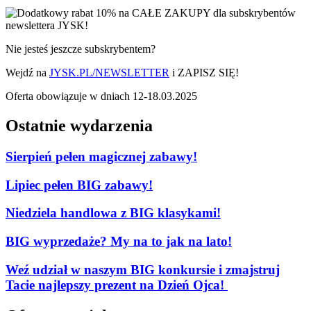
Nie jesteś jeszcze subskrybentem?
Wejdź na
JYSK.PL/NEWSLETTER
i ZAPISZ SIĘ!
Oferta obowiązuje w dniach 12-18.03.2025
Ostatnie wydarzenia
Sierpień pełen magicznej zabawy!
Lipiec pełen BIG zabawy!
Niedziela handlowa z BIG klasykami!
BIG wyprzedaże? My na to jak na lato!
Weź udział w naszym BIG konkursie i zmajstruj
Tacie najlepszy prezent na Dzień Ojca!