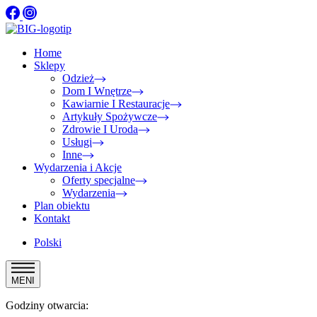
Home
Sklepy
Odzież
Dom I Wnętrze
Kawiarnie I Restauracje
Artykuły Spożywcze
Zdrowie I Uroda
Usługi
Inne
Wydarzenia i Akcje
Oferty specjalne
Wydarzenia
Plan obiektu
Kontakt
Polski
MENI
Godziny otwarcia: