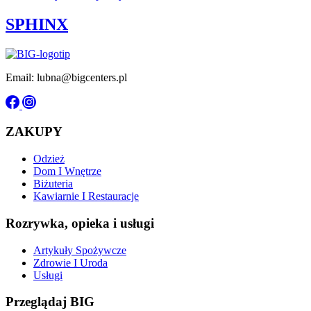
SPHINX
Email: lubna@bigcenters.pl
ZAKUPY
Odzież
Dom I Wnętrze
Biżuteria
Kawiarnie I Restauracje
Rozrywka, opieka i usługi
Artykuły Spożywcze
Zdrowie I Uroda
Usługi
Przeglądaj BIG