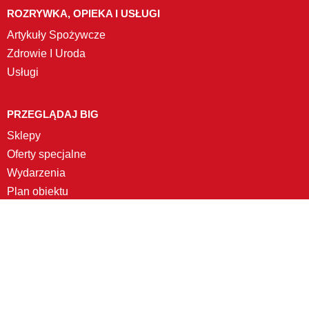
ROZRYWKA, OPIEKA I USŁUGI
Artykuły Spożywcze
Zdrowie I Uroda
Usługi
PRZEGLĄDAJ BIG
Sklepy
Oferty specjalne
Wydarzenia
Plan obiektu
Copyright. 2021 - 2026. © BIG
Web development:
Avokado