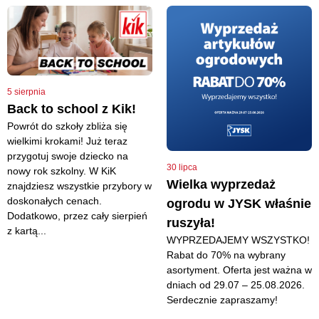
5 sierpnia
Back to school z Kik!
Powrót do szkoły zbliża się
wielkimi krokami! Już teraz
przygotuj swoje dziecko na
30 lipca
nowy rok szkolny. W KiK
Wielka wyprzedaż
znajdziesz wszystkie przybory w
doskonałych cenach.
ogrodu w JYSK właśnie
Dodatkowo, przez cały sierpień
ruszyła!
z kartą...
WYPRZEDAJEMY WSZYSTKO!
Rabat do 70% na wybrany
asortyment. Oferta jest ważna w
dniach od 29.07 – 25.08.2026.
Serdecznie zapraszamy!