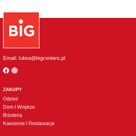
Email: lubna@bigcenters.pl
ZAKUPY
Odzież
Dom I Wnętrze
Biżuteria
Kawiarnie I Restauracje