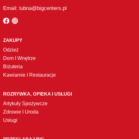
Email: lubna@bigcenters.pl
ZAKUPY
Odzież
Dom I Wnętrze
Biżuteria
Kawiarnie I Restauracje
ROZRYWKA, OPIEKA I USŁUGI
Artykuły Spożywcze
Zdrowie I Uroda
Usługi