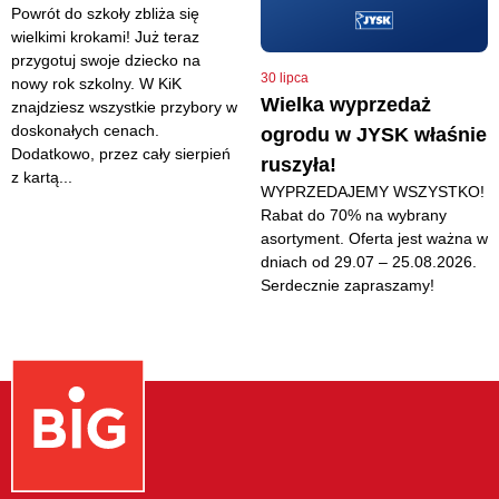
Powrót do szkoły zbliża się
wielkimi krokami! Już teraz
przygotuj swoje dziecko na
30 lipca
nowy rok szkolny. W KiK
Wielka wyprzedaż
znajdziesz wszystkie przybory w
doskonałych cenach.
ogrodu w JYSK właśnie
Dodatkowo, przez cały sierpień
ruszyła!
z kartą...
WYPRZEDAJEMY WSZYSTKO!
Rabat do 70% na wybrany
asortyment. Oferta jest ważna w
dniach od 29.07 – 25.08.2026.
Serdecznie zapraszamy!