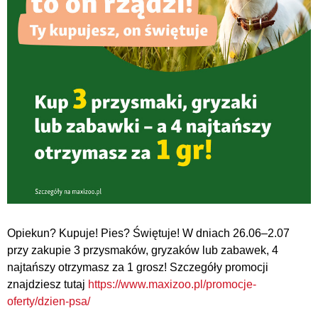
Opiekun? Kupuje! Pies? Świętuje! W dniach 26.06–2.07
przy zakupie 3 przysmaków, gryzaków lub zabawek, 4
najtańszy otrzymasz za 1 grosz! Szczegóły promocji
znajdziesz tutaj
https://www.maxizoo.pl/promocje-
oferty/dzien-psa/