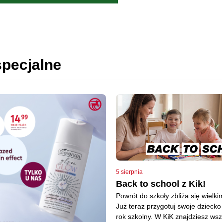
specjalne
5 sierpnia
Back to school z Kik!
Powrót do szkoły zbliża się wielki
Już teraz przygotuj swoje dzieck
rok szkolny. W KiK znajdziesz wsz