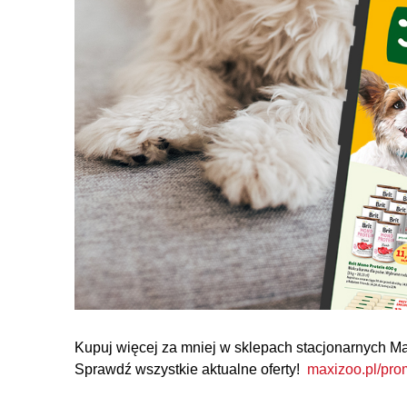
Kupuj więcej za mniej w sklepach stacjonarnych Ma
Sprawdź wszystkie aktualne oferty!
maxizoo.pl/prom