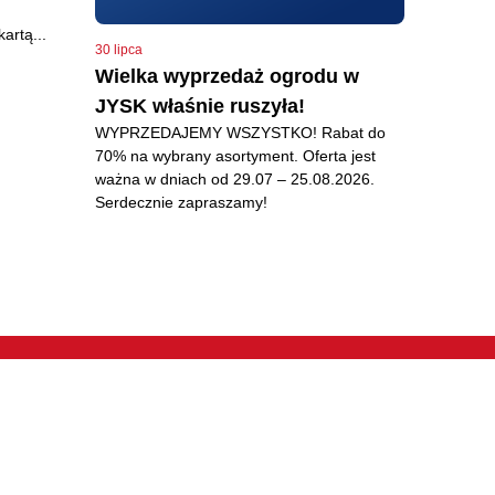
artą...
30 lipca
Wielka wyprzedaż ogrodu w
JYSK właśnie ruszyła!
WYPRZEDAJEMY WSZYSTKO! Rabat do
70% na wybrany asortyment. Oferta jest
ważna w dniach od 29.07 – 25.08.2026.
Serdecznie zapraszamy!
IG
e