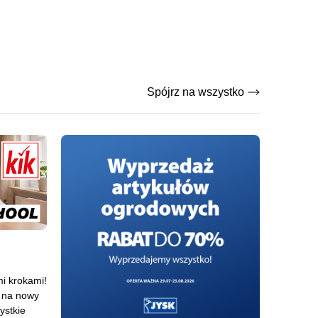
Spójrz na wszystko
mi krokami!
o na nowy
ystkie