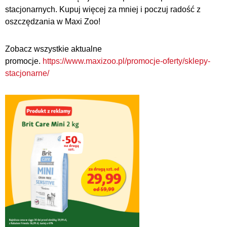
stacjonarnych. Kupuj więcej za mniej i poczuj radość z
oszczędzania w Maxi Zoo!
Zobacz wszystkie aktualne
promocje.
https://www.maxizoo.pl/promocje-oferty/sklepy-
stacjonarne/