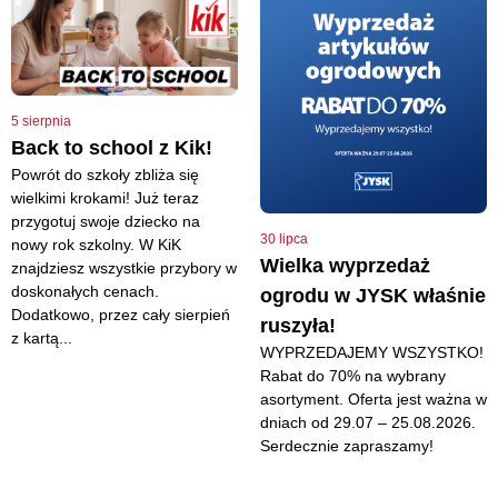
5 sierpnia
Back to school z Kik!
Powrót do szkoły zbliża się
wielkimi krokami! Już teraz
przygotuj swoje dziecko na
30 lipca
nowy rok szkolny. W KiK
Wielka wyprzedaż
znajdziesz wszystkie przybory w
doskonałych cenach.
ogrodu w JYSK właśnie
Dodatkowo, przez cały sierpień
ruszyła!
z kartą...
WYPRZEDAJEMY WSZYSTKO!
Rabat do 70% na wybrany
asortyment. Oferta jest ważna w
dniach od 29.07 – 25.08.2026.
Serdecznie zapraszamy!