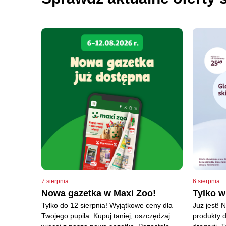
7 sierpnia
6 sierpnia
Nowa gazetka w Maxi Zoo!
Tylko 
Tylko do 12 sierpnia! Wyjątkowe ceny dla
Już jest! 
Twojego pupila. Kupuj taniej, oszczędzaj
produkty d