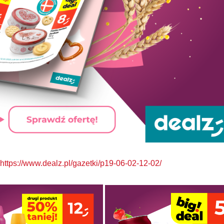
https://www.dealz.pl/gazetki/p19-06-02-12-02/