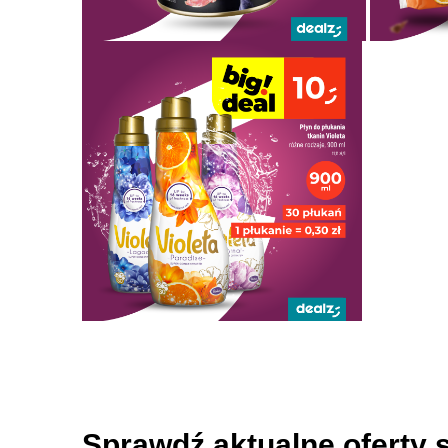
Sprawdź aktualne oferty 