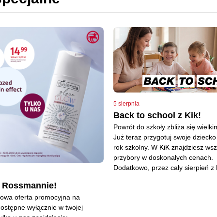
5 sierpnia
Back to school z Kik!
Powrót do szkoły zbliża się wielki
Już teraz przygotuj swoje dzieck
rok szkolny. W KiK znajdziesz wsz
przybory w doskonałych cenach.
Dodatkowo, przez cały sierpień z k
w Rossmannie!
Nowa oferta promocyjna na
ostępne wyłącznie w twojej