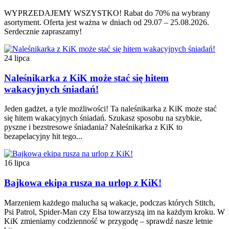
WYPRZEDAJEMY WSZYSTKO! Rabat do 70% na wybrany
asortyment. Oferta jest ważna w dniach od 29.07 – 25.08.2026.
Serdecznie zapraszamy!
24 lipca
Naleśnikarka z KiK może stać się hitem
wakacyjnych śniadań!
Jeden gadżet, a tyle możliwości! Ta naleśnikarka z KiK może stać
się hitem wakacyjnych śniadań. Szukasz sposobu na szybkie,
pyszne i bezstresowe śniadania? Naleśnikarka z KiK to
bezapelacyjny hit tego...
16 lipca
Bajkowa ekipa rusza na urlop z KiK!
Marzeniem każdego malucha są wakacje, podczas których Stitch,
Psi Patrol, Spider-Man czy Elsa towarzyszą im na każdym kroku. W
KiK zmieniamy codzienność w przygodę – sprawdź nasze letnie