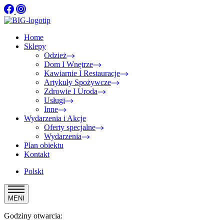
Home
Sklepy
Odzież
Dom I Wnętrze
Kawiarnie I Restauracje
Artykuły Spożywcze
Zdrowie I Uroda
Usługi
Inne
Wydarzenia i Akcje
Oferty specjalne
Wydarzenia
Plan obiektu
Kontakt
Polski
MENI
Godziny otwarcia: