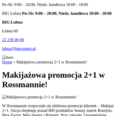
Pn-Sb: 9:00 – 20:00, Niedz. handlowa 10:00 - 18:00
BIG Łubna
Pn-Sb: 9:00 – 20:00, Niedz. handlowa 10:00 - 18:00
BIG Łubna
Łubna 69
22 236 06 08
lubna@bigcenters.pl
Home
»
Makijażowa promocja 2+1 w Rossmannie!
Makijażowa promocja 2+1 w
Rossmannie!
W Rossmannie rozpoczęła się ulubiona promocja klientek – Makijaż
2+1. Akcja obejmuje ponad 800 produktów beauty marek Bourjois,
Max Factor, Miss Sporty i Rimmel. Przy zakupie 3 kosmetyków