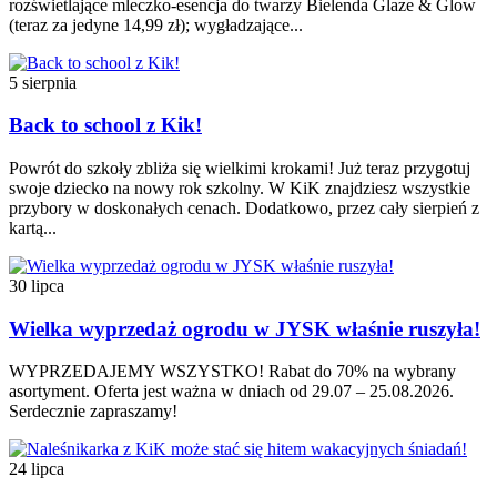
rozświetlające mleczko-esencja do twarzy Bielenda Glaze & Glow
(teraz za jedyne 14,99 zł); wygładzające...
5 sierpnia
Back to school z Kik!
Powrót do szkoły zbliża się wielkimi krokami! Już teraz przygotuj
swoje dziecko na nowy rok szkolny. W KiK znajdziesz wszystkie
przybory w doskonałych cenach. Dodatkowo, przez cały sierpień z
kartą...
30 lipca
Wielka wyprzedaż ogrodu w JYSK właśnie ruszyła!
WYPRZEDAJEMY WSZYSTKO! Rabat do 70% na wybrany
asortyment. Oferta jest ważna w dniach od 29.07 – 25.08.2026.
Serdecznie zapraszamy!
24 lipca