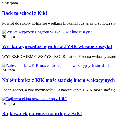
5 sierpnia
Back to school z Kik!
Powrót do szkoły zbliża się wielkimi krokami! Już teraz przygotuj s
30 lipca
Wielka wyprzedaż ogrodu w JYSK właśnie ruszyła!
WYPRZEDAJEMY WSZYSTKO! Rabat do 70% na wybrany asortyment. 
24 lipca
Naleśnikarka z KiK może stać się hitem wakacyjnych
Jeden gadżet, a tyle możliwości! Ta naleśnikarka z KiK może stać si
16 lipca
Bajkowa ekipa rusza na urlop z KiK!