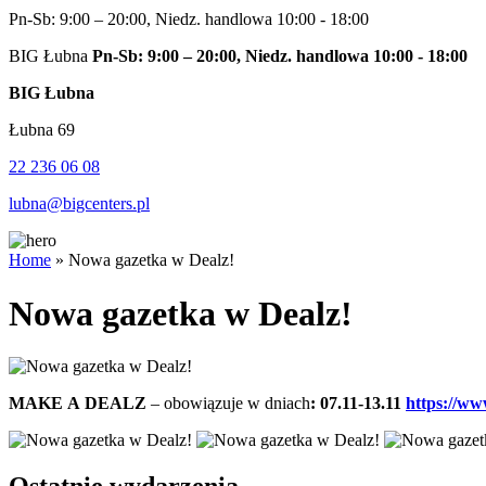
Pn-Sb: 9:00 – 20:00, Niedz. handlowa 10:00 - 18:00
BIG Łubna
Pn-Sb: 9:00 – 20:00, Niedz. handlowa 10:00 - 18:00
BIG Łubna
Łubna 69
22 236 06 08
lubna@bigcenters.pl
Home
»
Nowa gazetka w Dealz!
Nowa gazetka w Dealz!
MAKE A DEALZ
– obowiązuje w dniach
: 07.11-13.11
https://ww