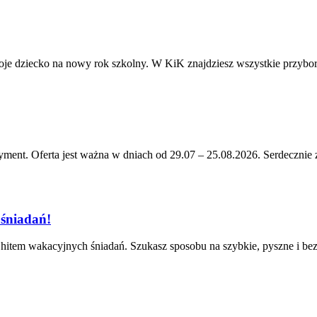
woje dziecko na nowy rok szkolny. W KiK znajdziesz wszystkie przybor
Oferta jest ważna w dniach od 29.07 – 25.08.2026. Serdecznie 
 śniadań!
ę hitem wakacyjnych śniadań. Szukasz sposobu na szybkie, pyszne i bez