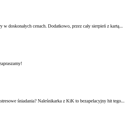
y w doskonałych cenach. Dodatkowo, przez cały sierpień z kartą...
zapraszamy!
stresowe śniadania? Naleśnikarka z KiK to bezapelacyjny hit tego...