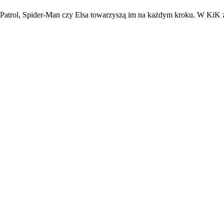
 Patrol, Spider-Man czy Elsa towarzyszą im na każdym kroku. W KiK z