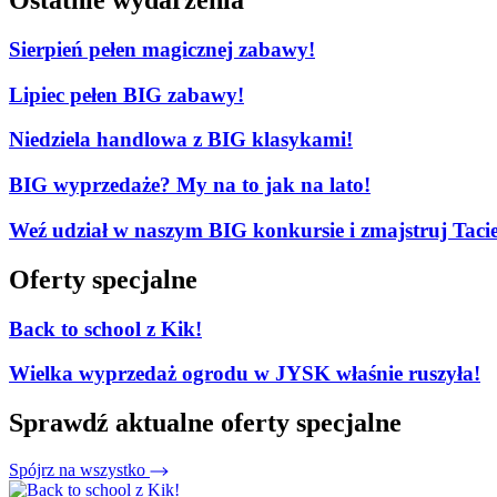
Ostatnie wydarzenia
Sierpień pełen magicznej zabawy!
Lipiec pełen BIG zabawy!
Niedziela handlowa z BIG klasykami!
BIG wyprzedaże? My na to jak na lato!
Weź udział w naszym BIG konkursie i zmajstruj Tacie
Oferty specjalne
Back to school z Kik!
Wielka wyprzedaż ogrodu w JYSK właśnie ruszyła!
Sprawdź aktualne oferty specjalne
Spójrz na wszystko