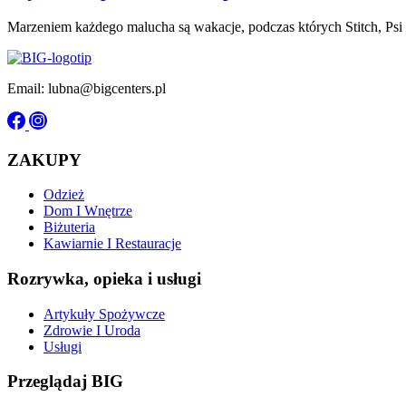
Marzeniem każdego malucha są wakacje, podczas których Stitch, Psi
Email: lubna@bigcenters.pl
ZAKUPY
Odzież
Dom I Wnętrze
Biżuteria
Kawiarnie I Restauracje
Rozrywka, opieka i usługi
Artykuły Spożywcze
Zdrowie I Uroda
Usługi
Przeglądaj BIG