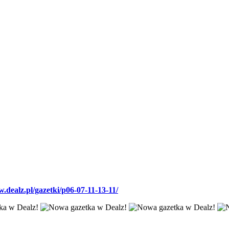
w.dealz.pl/gazetki/p06-07-11-13-11/