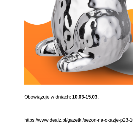
Obowiązuje w dniach:
10.03-15.03.
https://www.dealz.pl/gazetki/sezon-na-okazje-p23-1