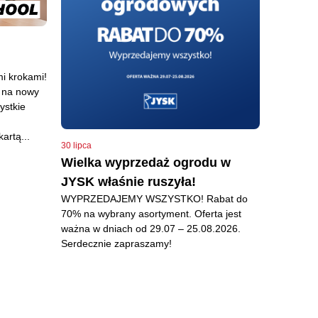
mi krokami!
o na nowy
ystkie
artą...
30 lipca
Wielka wyprzedaż ogrodu w
JYSK właśnie ruszyła!
WYPRZEDAJEMY WSZYSTKO! Rabat do
70% na wybrany asortyment. Oferta jest
ważna w dniach od 29.07 – 25.08.2026.
Serdecznie zapraszamy!