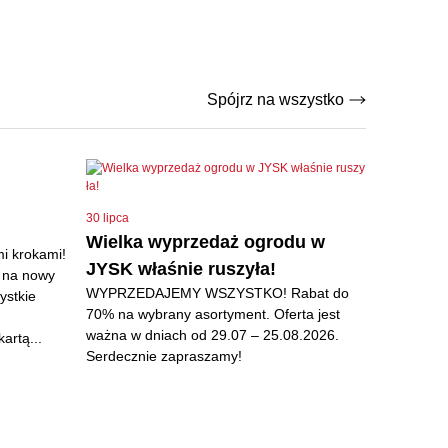
Spójrz na wszystko
30 lipca
Wielka wyprzedaż ogrodu w
mi krokami!
JYSK właśnie ruszyła!
o na nowy
WYPRZEDAJEMY WSZYSTKO! Rabat do
ystkie
70% na wybrany asortyment. Oferta jest
ważna w dniach od 29.07 – 25.08.2026.
artą...
Serdecznie zapraszamy!