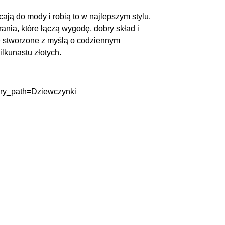
cają do mody i robią to w najlepszym stylu.
ania, które łączą wygodę, dobry skład i
e stworzone z myślą o codziennym
ilkunastu złotych.
ory_path=Dziewczynki