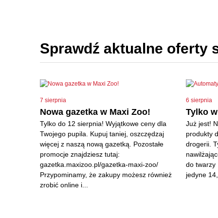
Sprawdź aktualne oferty 
7 sierpnia
6 sierpnia
Nowa gazetka w Maxi Zoo!
Tylko 
Tylko do 12 sierpnia! Wyjątkowe ceny dla
Już jest! 
Twojego pupila. Kupuj taniej, oszczędzaj
produkty d
więcej z naszą nową gazetką. Pozostałe
drogerii. 
promocje znajdziesz tutaj:
nawilżając
gazetka.maxizoo.pl/gazetka-maxi-zoo/
do twarzy 
Przypominamy, że zakupy możesz również
jedyne 14,
zrobić online i...