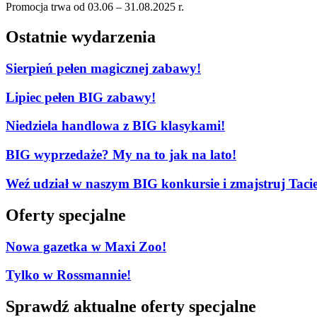
Promocja trwa od 03.06 – 31.08.2025 r.
Ostatnie wydarzenia
Sierpień pełen magicznej zabawy!
Lipiec pełen BIG zabawy!
Niedziela handlowa z BIG klasykami!
BIG wyprzedaże? My na to jak na lato!
Weź udział w naszym BIG konkursie i zmajstruj Tacie
Oferty specjalne
Nowa gazetka w Maxi Zoo!
Tylko w Rossmannie!
Sprawdź aktualne oferty specjalne