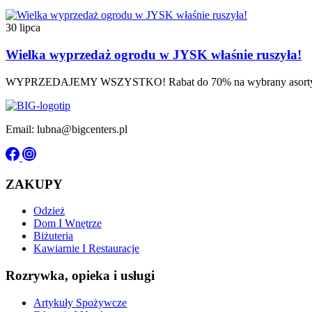
30 lipca
Wielka wyprzedaż ogrodu w JYSK właśnie ruszyła!
WYPRZEDAJEMY WSZYSTKO! Rabat do 70% na wybrany asortyment. 
Email: lubna@bigcenters.pl
ZAKUPY
Odzież
Dom I Wnętrze
Biżuteria
Kawiarnie I Restauracje
Rozrywka, opieka i usługi
Artykuły Spożywcze