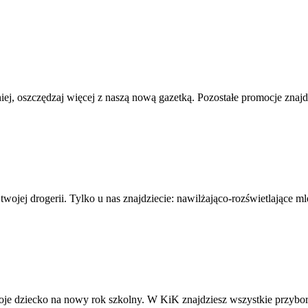
iej, oszczędzaj więcej z naszą nową gazetką. Pozostałe promocje znajd
wojej drogerii. Tylko u nas znajdziecie: nawilżająco-rozświetlające 
woje dziecko na nowy rok szkolny. W KiK znajdziesz wszystkie przybor