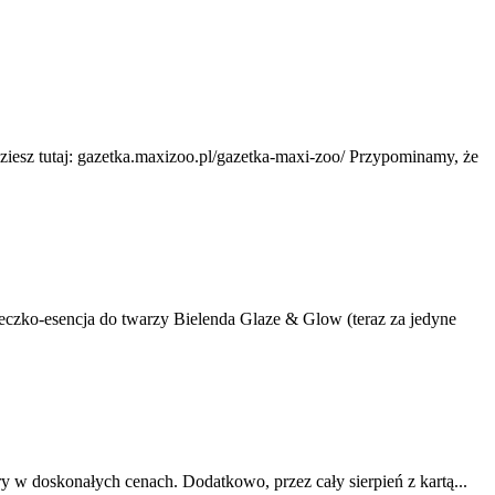
ziesz tutaj: gazetka.maxizoo.pl/gazetka-maxi-zoo/ Przypominamy, że
mleczko-esencja do twarzy Bielenda Glaze & Glow (teraz za jedyne
y w doskonałych cenach. Dodatkowo, przez cały sierpień z kartą...