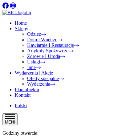
Home
Sklepy
Odzież
Dom I Wnętrze
Kawiarnie I Restauracje
Artykuły Spożywcze
Zdrowie I Uroda
Usługi
Inne
Wydarzenia i Akcje
Oferty specjalne
Wydarzenia
Plan obiektu
Kontakt
Polski
MENI
Godziny otwarcia: