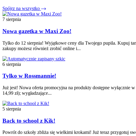
Spójrz na wszystko
7 sierpnia
Nowa gazetka w Maxi Zoo!
Tylko do 12 sierpnia! Wyjątkowe ceny dla Twojego pupila. Kupuj tan
zakupy możesz również zrobić online i...
6 sierpnia
Tylko w Rossmannie!
Już jest! Nowa oferta promocyjna na produkty dostępne wyłącznie w t
14,99 zł); wygładzające...
5 sierpnia
Back to school z Kik!
Powrót do szkoły zbliża się wielkimi krokami! Już teraz przygotuj s