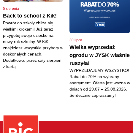
5 sierpnia
Back to school z Kik!
Powrót do szkoły zbliża się
wielkimi krokami! Już teraz
przygotuj swoje dziecko na
30 lipca
nowy rok szkolny. W KiK
Wielka wyprzedaż
znajdziesz wszystkie przybory w
doskonałych cenach.
ogrodu w JYSK właśnie
Dodatkowo, przez cały sierpień
ruszyła!
z kartą...
WYPRZEDAJEMY WSZYSTKO!
Rabat do 70% na wybrany
asortyment. Oferta jest ważna w
dniach od 29.07 – 25.08.2026.
Serdecznie zapraszamy!