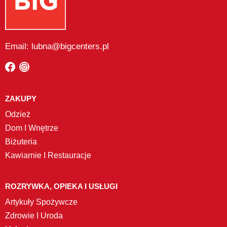
Email: lubna@bigcenters.pl
ZAKUPY
Odzież
Dom I Wnętrze
Biżuteria
Kawiarnie I Restauracje
ROZRYWKA, OPIEKA I USŁUGI
Artykuły Spożywcze
Zdrowie I Uroda