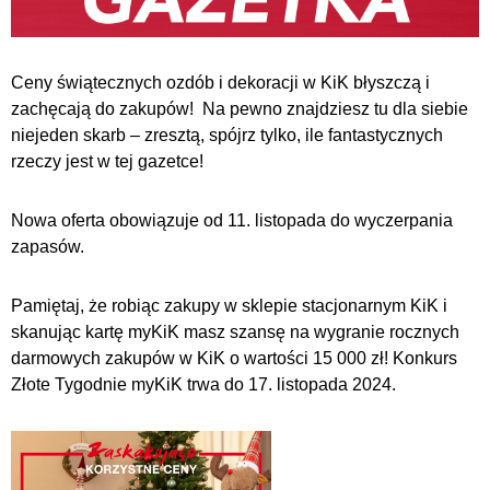
Ceny świątecznych ozdób i dekoracji w KiK błyszczą i
zachęcają do zakupów! Na pewno znajdziesz tu dla siebie
niejeden skarb – zresztą, spójrz tylko, ile fantastycznych
rzeczy jest w tej gazetce! ️
Nowa oferta obowiązuje od 11. listopada do wyczerpania
zapasów.
Pamiętaj, że robiąc zakupy w sklepie stacjonarnym KiK i
skanując kartę myKiK masz szansę na wygranie rocznych
darmowych zakupów w KiK o wartości 15 000 zł! Konkurs
Złote Tygodnie myKiK trwa do 17. listopada 2024.