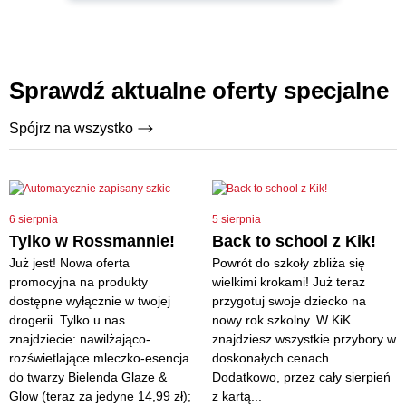
Sprawdź aktualne oferty specjalne
Spójrz na wszystko
6 sierpnia
5 sierpnia
Tylko w Rossmannie!
Back to school z Kik!
Już jest! Nowa oferta
Powrót do szkoły zbliża się
promocyjna na produkty
wielkimi krokami! Już teraz
dostępne wyłącznie w twojej
przygotuj swoje dziecko na
drogerii. Tylko u nas
nowy rok szkolny. W KiK
znajdziecie: nawilżająco-
znajdziesz wszystkie przybory w
rozświetlające mleczko-esencja
doskonałych cenach.
do twarzy Bielenda Glaze &
Dodatkowo, przez cały sierpień
Glow (teraz za jedyne 14,99 zł);
z kartą...