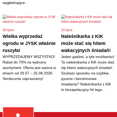
wygładzające...
30 lipca
24 lipca
Wielka wyprzedaż
Naleśnikarka z KiK
ogrodu w JYSK właśnie
może stać się hitem
ruszyła!
wakacyjnych śniadań!
WYPRZEDAJEMY WSZYSTKO!
Jeden gadżet, a tyle możliwości!
Rabat do 70% na wybrany
Ta naleśnikarka z KiK może stać
asortyment. Oferta jest ważna w
się hitem wakacyjnych śniadań.
dniach od 29.07 – 25.08.2026.
Szukasz sposobu na szybkie,
Serdecznie zapraszamy!
pyszne i bezstresowe
śniadania? Naleśnikarka z KiK
to bezapelacyjny hit tego...