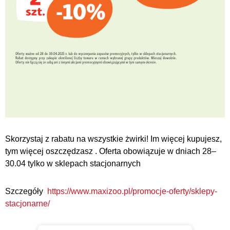
Skorzystaj z rabatu na wszystkie żwirki! Im więcej kupujesz,
tym więcej oszczędzasz . Oferta obowiązuje w dniach 28–
30.04 tylko w sklepach stacjonarnych
Szczegóły
https://www.maxizoo.pl/promocje-oferty/sklepy-
stacjonarne/