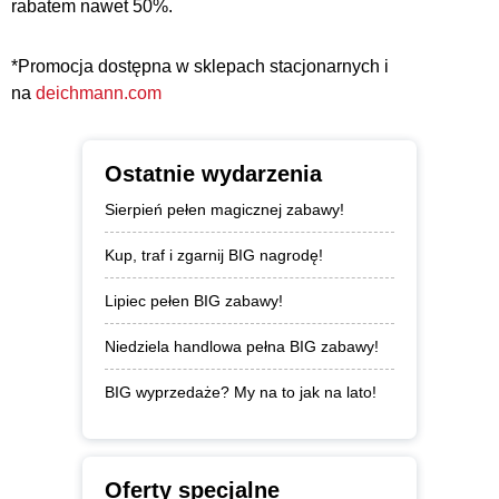
rabatem nawet 50%.
*Promocja dostępna w sklepach stacjonarnych i
na
deichmann.com
Ostatnie wydarzenia
Sierpień pełen magicznej zabawy!
Kup, traf i zgarnij BIG nagrodę!
Lipiec pełen BIG zabawy!
Niedziela handlowa pełna BIG zabawy!
BIG wyprzedaże? My na to jak na lato!
Oferty specjalne