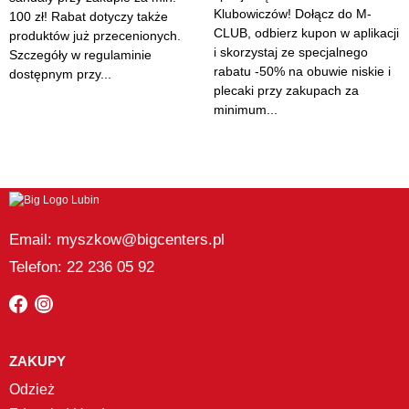
Klubowiczów! Dołącz do M-
100 zł! Rabat dotyczy także
CLUB, odbierz kupon w aplikacji
produktów już przecenionych.
i skorzystaj ze specjalnego
Szczegóły w regulaminie
rabatu -50% na obuwie niskie i
dostępnym przy...
plecaki przy zakupach za
minimum...
Email: myszkow@bigcenters.pl
Telefon: 22 236 05 92
ZAKUPY
Odzież