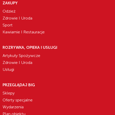
ZAKUPY
Odzież
Zdrowie I Uroda
Sport
Kawiarnie I Restauracje
ROZRYWKA, OPIEKA I USŁUGI
Artykuły Spożywcze
Zdrowie I Uroda
Usługi
PRZEGLĄDAJ BIG
Sklepy
Oferty specjalne
Wydarzenia
Plan obiektu