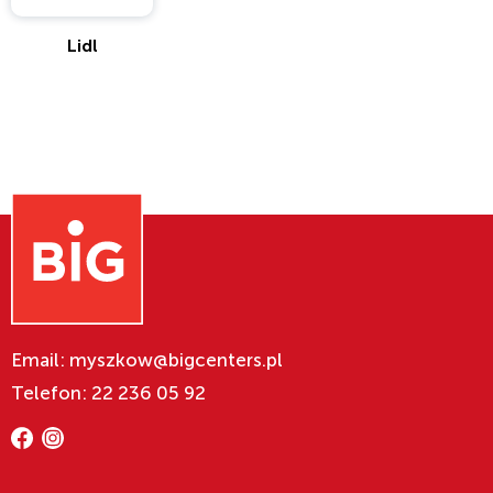
Lidl
Email: myszkow@bigcenters.pl
Telefon: 22 236 05 92