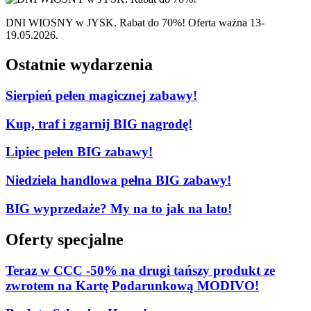
DNI WIOSNY w JYSK. Rabat do 70%! Oferta ważna 13-
19.05.2026.
Ostatnie wydarzenia
Sierpień pełen magicznej zabawy!
Kup, traf i zgarnij BIG nagrodę!
Lipiec pełen BIG zabawy!
Niedziela handlowa pełna BIG zabawy!
BIG wyprzedaże? My na to jak na lato!
Oferty specjalne
Teraz w CCC -50% na drugi tańszy produkt ze
zwrotem na Kartę Podarunkową MODIVO!