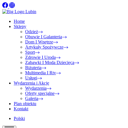
Home
Sklepy
Odzież
Obuwie I Galanteria
Dom I Wnętrze
Artykuły Spożywcze
Sport
Zdrowie I Uroda
Zabawki I Moda Dziecięca
Biżuteria
Multimedia I Rtv
Usługi
Wydarzenia i Akcje
Wydarzenia
Oferty specjalne
Galeria
Plan obiektu
Kontakt
Polski