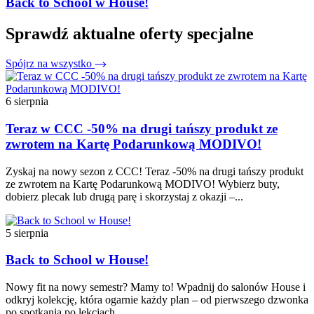
Back to School w House!
Sprawdź aktualne oferty specjalne
Spójrz na wszystko
6 sierpnia
Teraz w CCC -50% na drugi tańszy produkt ze
zwrotem na Kartę Podarunkową MODIVO!
Zyskaj na nowy sezon z CCC! Teraz -50% na drugi tańszy produkt
ze zwrotem na Kartę Podarunkową MODIVO! Wybierz buty,
dobierz plecak lub drugą parę i skorzystaj z okazji –...
5 sierpnia
Back to School w House!
Nowy fit na nowy semestr? Mamy to! Wpadnij do salonów House i
odkryj kolekcję, która ogarnie każdy plan – od pierwszego dzwonka
po spotkania po lekcjach.