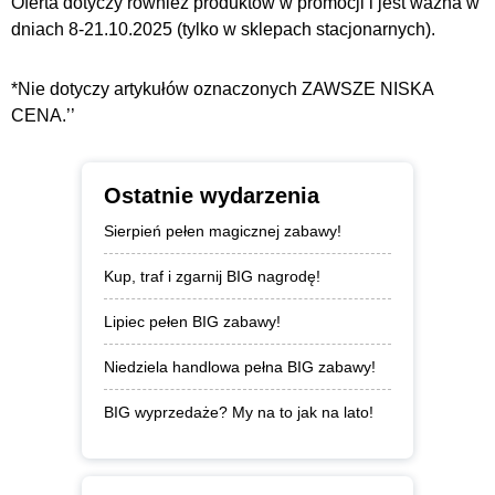
Oferta dotyczy również produktów w promocji i jest ważna w
dniach 8-21.10.2025 (tylko w sklepach stacjonarnych).
*Nie dotyczy artykułów oznaczonych ZAWSZE NISKA
CENA.’’
Ostatnie wydarzenia
Sierpień pełen magicznej zabawy!
Kup, traf i zgarnij BIG nagrodę!
Lipiec pełen BIG zabawy!
Niedziela handlowa pełna BIG zabawy!
BIG wyprzedaże? My na to jak na lato!