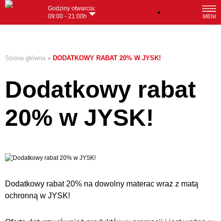
Godziny otwarcia:
Polski
09:00 - 21:00h
MENI
Strona główna
»
DODATKOWY RABAT 20% W JYSK!
Dodatkowy rabat
20% w JYSK!
Dodatkowy rabat 20% na dowolny materac wraz z matą
ochronną w JYSK!