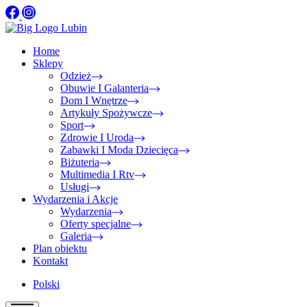
Home
Sklepy
Odzież
Obuwie I Galanteria
Dom I Wnętrze
Artykuły Spożywcze
Sport
Zdrowie I Uroda
Zabawki I Moda Dziecięca
Biżuteria
Multimedia I Rtv
Usługi
Wydarzenia i Akcje
Wydarzenia
Oferty specjalne
Galeria
Plan obiektu
Kontakt
Polski