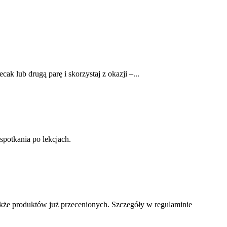
lub drugą parę i skorzystaj z okazji –...
potkania po lekcjach.
także produktów już przecenionych. Szczegóły w regulaminie