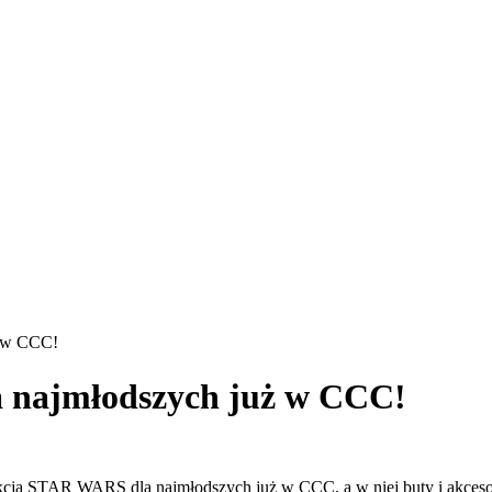
ż w CCC!
 najmłodszych już w CCC!
ekcja STAR WARS dla najmłodszych już w CCC, a w niej buty i akces