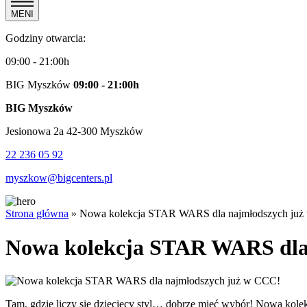
MENI
Godziny otwarcia:
09:00 - 21:00h
BIG Myszków
09:00 - 21:00h
BIG Myszków
Jesionowa 2a 42-300 Myszków
22 236 05 92
myszkow@bigcenters.pl
Strona główna
»
Nowa kolekcja STAR WARS dla najmłodszych ju
Nowa kolekcja STAR WARS dla
Tam, gdzie liczy się dziecięcy styl… dobrze mieć wybór! Nowa kol