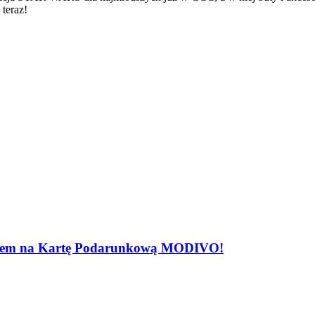
teraz!
rotem na Kartę Podarunkową MODIVO!