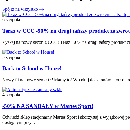
Spójrz na wszystko
6 sierpnia
Teraz w CCC -50% na drugi tańszy produkt ze zw
Zyskaj na nowy sezon z CCC! Teraz -50% na drugi tańszy produkt ze
5 sierpnia
Back to School w House!
Nowy fit na nowy semestr? Mamy to! Wpadnij do salonów House i odk
4 sierpnia
-50% NA SANDAŁY w Martes Sport!
Odwiedź sklep stacjonarny Martes Sport i skorzystaj z wyjątkowej p
dostępnym przy...