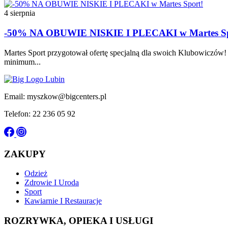
4 sierpnia
-50% NA OBUWIE NISKIE I PLECAKI w Martes Sp
Martes Sport przygotował ofertę specjalną dla swoich Klubowiczów! 
minimum...
Email: myszkow@bigcenters.pl
Telefon: 22 236 05 92
ZAKUPY
Odzież
Zdrowie I Uroda
Sport
Kawiarnie I Restauracje
ROZRYWKA, OPIEKA I USŁUGI