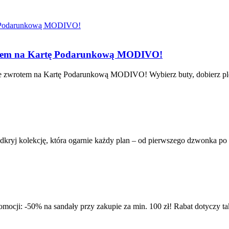
rotem na Kartę Podarunkową MODIVO!
 zwrotem na Kartę Podarunkową MODIVO! Wybierz buty, dobierz plecak 
ryj kolekcję, która ogarnie każdy plan – od pierwszego dzwonka po s
romocji: -50% na sandały przy zakupie za min. 100 zł! Rabat dotyczy 