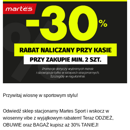
Przywitaj wiosnę w sportowym stylu!
Odwiedź sklep stacjonarny Martes Sport i wskocz w
wiosenny vibe z wyjątkowym rabatem! Teraz ODZIEŻ,
OBUWIE oraz BAGAŻ kupisz aż 30% TANIEJ!