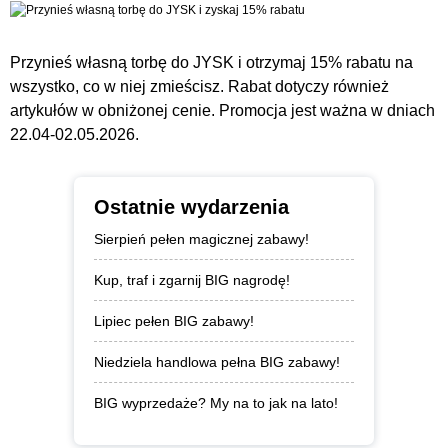
Przynieś własną torbę do JYSK i otrzymaj 15% rabatu na
wszystko, co w niej zmieścisz. Rabat dotyczy również
artykułów w obniżonej cenie. Promocja jest ważna w dniach
22.04-02.05.2026.
Ostatnie wydarzenia
Sierpień pełen magicznej zabawy!
Kup, traf i zgarnij BIG nagrodę!
Lipiec pełen BIG zabawy!
Niedziela handlowa pełna BIG zabawy!
BIG wyprzedaże? My na to jak na lato!