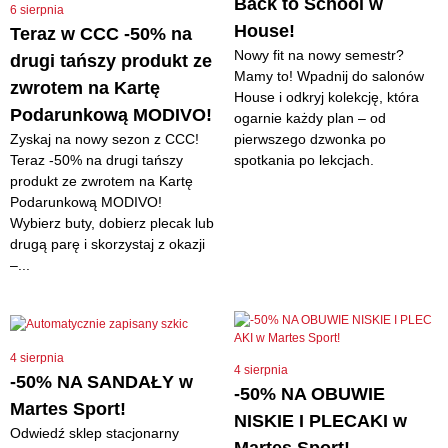
Back to School w
6 sierpnia
House!
Teraz w CCC -50% na
Nowy fit na nowy semestr?
drugi tańszy produkt ze
Mamy to! Wpadnij do salonów
zwrotem na Kartę
House i odkryj kolekcję, która
Podarunkową MODIVO!
ogarnie każdy plan – od
Zyskaj na nowy sezon z CCC!
pierwszego dzwonka po
Teraz -50% na drugi tańszy
spotkania po lekcjach.
produkt ze zwrotem na Kartę
Podarunkową MODIVO!
Wybierz buty, dobierz plecak lub
drugą parę i skorzystaj z okazji
–...
4 sierpnia
4 sierpnia
-50% NA SANDAŁY w
-50% NA OBUWIE
Martes Sport!
NISKIE I PLECAKI w
Odwiedź sklep stacjonarny