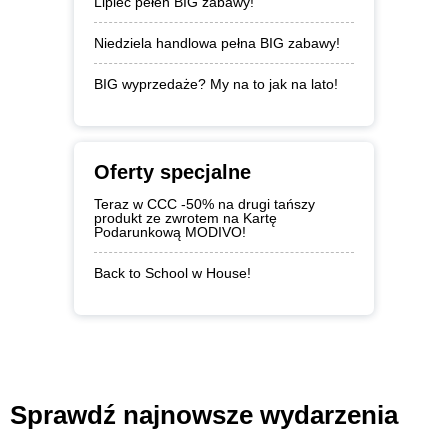
Lipiec pełen BIG zabawy!
Niedziela handlowa pełna BIG zabawy!
BIG wyprzedaże? My na to jak na lato!
Oferty specjalne
Teraz w CCC -50% na drugi tańszy
produkt ze zwrotem na Kartę
Podarunkową MODIVO!
Back to School w House!
Sprawdź najnowsze wydarzenia