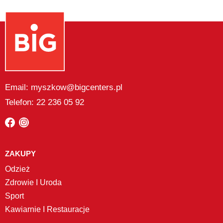
Email: myszkow@bigcenters.pl
Telefon: 22 236 05 92
ZAKUPY
Odzież
Zdrowie I Uroda
Sport
Kawiarnie I Restauracje