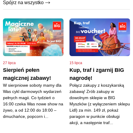
Spójrz na wszystko
27 lipca
15 lipca
Sierpień pełen
Kup, traf i zgarnij BIG
magicznej zabawy!
nagrodę!
W sierpniowe soboty mamy dla
Połącz zakupy z koszykarską
Was cykl darmowych wydarzeń
zabawą! Zrób zakupy w
pełnych magii. Co tydzień o
dowolnym sklepie w BIG
16:00 czeka Was nowe show na
Myszków (z wyłączeniem sklepu
żywo, a od 12:00 do 18:00 –
Lidl) za min. 149 zł, pokaż
dmuchańce, popcorn i...
paragon w punkcie obsługi
akcji, a następnie traf...