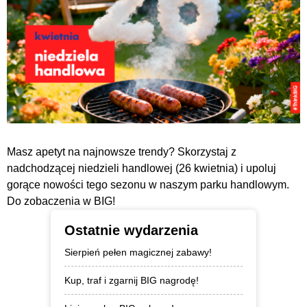
Masz apetyt na najnowsze trendy? Skorzystaj z
nadchodzącej niedzieli handlowej (26 kwietnia) i upoluj
gorące nowości tego sezonu w naszym parku handlowym.
Do zobaczenia w BIG!
Ostatnie wydarzenia
Sierpień pełen magicznej zabawy!
Kup, traf i zgarnij BIG nagrodę!