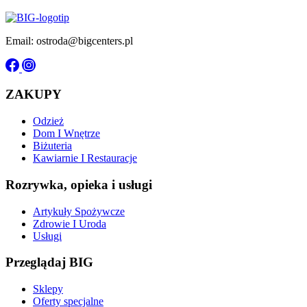
Email: ostroda@bigcenters.pl
ZAKUPY
Odzież
Dom I Wnętrze
Biżuteria
Kawiarnie I Restauracje
Rozrywka, opieka i usługi
Artykuły Spożywcze
Zdrowie I Uroda
Usługi
Przeglądaj BIG
Sklepy
Oferty specjalne