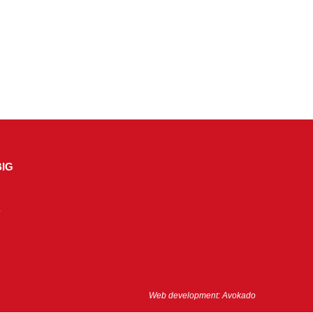
IG
e
Web development:
Avokado