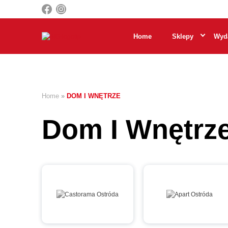
Home
Sklepy
Wyda
Home
»
DOM I WNĘTRZE
Dom I Wnętrz