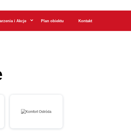
rzenia i Akcje
Plan obiektu
Kontakt
e